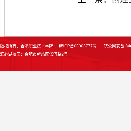
版权所有：合肥职业技术学院 皖ICP备05003777号 皖公网安备 34018
汇心湖校区：合肥市新站区岱河路2号